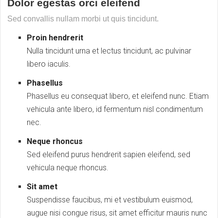
Dolor egestas orci eleifend
Sed convallis nullam morbi ut quis tincidunt.
Proin hendrerit
Nulla tincidunt urna et lectus tincidunt, ac pulvinar
libero iaculis.
Phasellus
Phasellus eu consequat libero, et eleifend nunc. Etiam
vehicula ante libero, id fermentum nisl condimentum
nec.
Neque rhoncus
Sed eleifend purus hendrerit sapien eleifend, sed
vehicula neque rhoncus.
Sit amet
Suspendisse faucibus, mi et vestibulum euismod,
augue nisi congue risus, sit amet efficitur mauris nunc