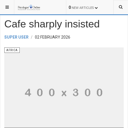
YOU ARE HERE:
WORLD
AFRICA
0
NEW ARTICLES
Cafe sharply insisted
SUPER USER
02 FEBRUARY 2026
AFRICA