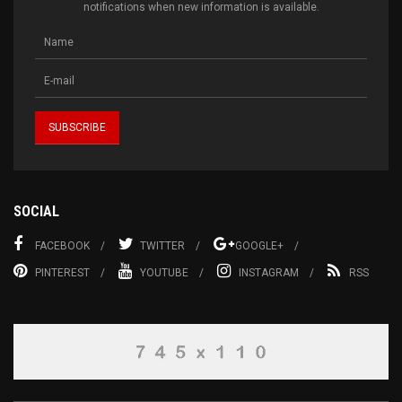
notifications when new information is available.
SOCIAL
FACEBOOK
TWITTER
GOOGLE+
PINTEREST
YOUTUBE
INSTAGRAM
RSS