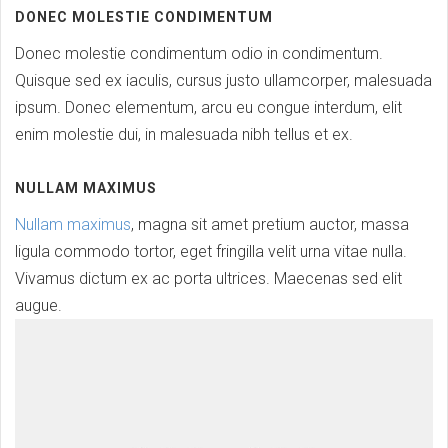
DONEC MOLESTIE CONDIMENTUM
Donec molestie condimentum odio in condimentum.
Quisque sed ex iaculis, cursus justo ullamcorper, malesuada
ipsum. Donec elementum, arcu eu congue interdum, elit
enim molestie dui, in malesuada nibh tellus et ex.
NULLAM MAXIMUS
Nullam maximus
, magna sit amet pretium auctor, massa
ligula commodo tortor, eget fringilla velit urna vitae nulla.
Vivamus dictum ex ac porta ultrices. Maecenas sed elit
augue.