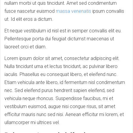
nullam morbi ut quis tincidunt. Amet sed condimentum
fusce nascetur euismod
massa venenatis
ipsum convallis
ut. Id elit eros a dictum.
Et neque vestibulum id nisl est in semper convallis elit eu.
Pellentesque porta dui feugiat dictumst maecenas ut
laoreet orci et diam.
Lorem ipsum dolor sit amet, consectetur adipiscing elit.
Nulla tincidunt urna et lectus tincidunt, ac pulvinar libero
iaculis. Phasellus eu consequat libero, et eleifend nunc.
Etiam vehicula ante libero, id fermentum nisl condimentum
nec. Sed eleifend purus hendrerit sapien eleifend, sed
vehicula neque rhoncus. Suspendisse faucibus, mi et
vestibulum euismod, augue nisi congue risus, sit amet
efficitur mauris nunc sed nisi. Aenean efficitur mi lorem, et
ullamcorper mi ultrices vel.