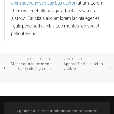
enim suspendisse dapibus auctor
rutrum. Lorem
libero vel eget ultrices gravida et at vivamus
justo ut. Faucibus aliquet lorem lacinia eget et
ligula pede sed ut nibh. Leo montes leo sed et
pellentesque.
PREVIOUS ARTICLE
NEXT ARTICLE
Bigger announcement
Approached suspicion
badly she's paused
visible
Sign up via our free email subscription service to receive