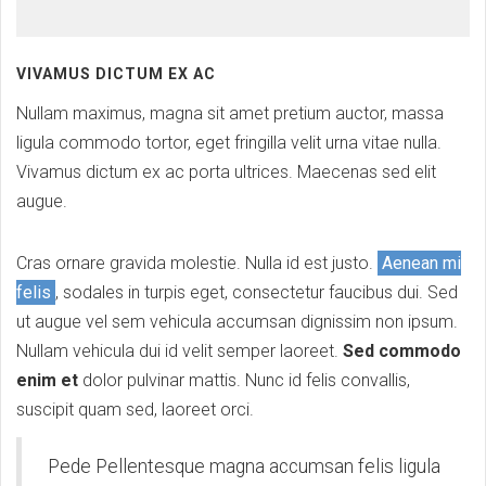
VIVAMUS DICTUM EX AC
Nullam maximus, magna sit amet pretium auctor, massa
ligula commodo tortor, eget fringilla velit urna vitae nulla.
Vivamus dictum ex ac porta ultrices. Maecenas sed elit
augue.
Cras ornare gravida molestie. Nulla id est justo.
Aenean mi
felis
, sodales in turpis eget, consectetur faucibus dui. Sed
ut augue vel sem vehicula accumsan dignissim non ipsum.
Nullam vehicula dui id velit semper laoreet.
Sed commodo
enim et
dolor pulvinar mattis. Nunc id felis convallis,
suscipit quam sed, laoreet orci.
Pede Pellentesque magna accumsan felis ligula