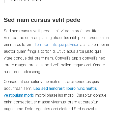
Sed nam cursus velit pede
Sed nam cursus velit pede ut sit vitae In proin porttitor.
Volutpat ac sem adipiscing phasellus nibh pellentesque nibh
enim arcu lorem.
Tempor natoque pulvinar
lacinia semper in
auctor quam fringilla tortor id. Ut ut lacus arcu justo quis
vitae congue dui lorem nam. Convallis turpis convallis nec
lorem magna orci euismod velit pellentesque orci. Ornare
nulla proin adipiscing.
Consequat curabitur vitae nibh et ut orci senectus quis
accumsan sem.
Leo sed hendrerit libero nunc mattis
vestibulum morbi
morbi phasellus morbi. Curabitur congue
enim consectetuer massa vivamus lorem at curabitur
augue urna. Dolor egestas orci eleifend Sed convallis