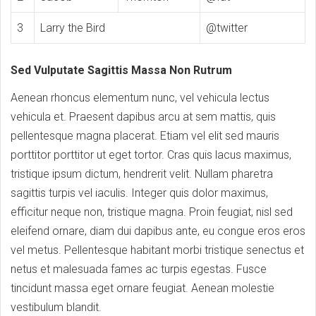
3
Larry the Bird
@twitter
Sed Vulputate Sagittis Massa Non Rutrum
Aenean rhoncus elementum nunc, vel vehicula lectus
vehicula et. Praesent dapibus arcu at sem mattis, quis
pellentesque magna placerat. Etiam vel elit sed mauris
porttitor porttitor ut eget tortor. Cras quis lacus maximus,
tristique ipsum dictum, hendrerit velit. Nullam pharetra
sagittis turpis vel iaculis. Integer quis dolor maximus,
efficitur neque non, tristique magna. Proin feugiat, nisl sed
eleifend ornare, diam dui dapibus ante, eu congue eros eros
vel metus. Pellentesque habitant morbi tristique senectus et
netus et malesuada fames ac turpis egestas. Fusce
tincidunt massa eget ornare feugiat. Aenean molestie
vestibulum blandit.