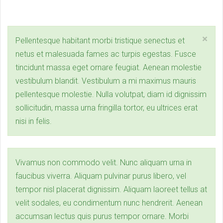
×
Pellentesque habitant morbi tristique senectus et
netus et malesuada fames ac turpis egestas. Fusce
tincidunt massa eget ornare feugiat. Aenean molestie
vestibulum blandit. Vestibulum a mi maximus mauris
pellentesque molestie. Nulla volutpat, diam id dignissim
sollicitudin, massa urna fringilla tortor, eu ultrices erat
nisi in felis.
Vivamus non commodo velit. Nunc aliquam urna in
faucibus viverra. Aliquam pulvinar purus libero, vel
tempor nisl placerat dignissim. Aliquam laoreet tellus at
velit sodales, eu condimentum nunc hendrerit. Aenean
accumsan lectus quis purus tempor ornare. Morbi