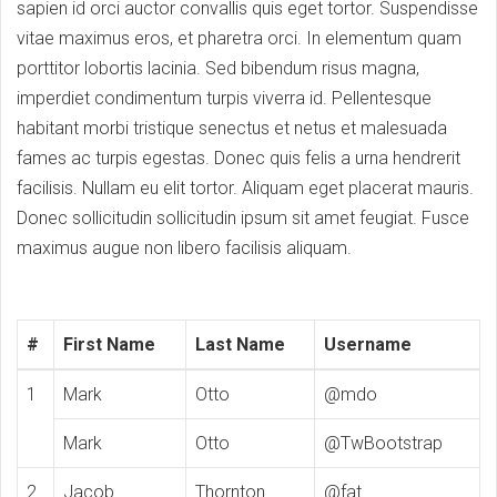
sapien id orci auctor convallis quis eget tortor. Suspendisse
vitae maximus eros, et pharetra orci. In elementum quam
porttitor lobortis lacinia. Sed bibendum risus magna,
imperdiet condimentum turpis viverra id. Pellentesque
habitant morbi tristique senectus et netus et malesuada
fames ac turpis egestas. Donec quis felis a urna hendrerit
facilisis. Nullam eu elit tortor. Aliquam eget placerat mauris.
Donec sollicitudin sollicitudin ipsum sit amet feugiat. Fusce
maximus augue non libero facilisis aliquam.
#
First Name
Last Name
Username
1
Mark
Otto
@mdo
Mark
Otto
@TwBootstrap
2
Jacob
Thornton
@fat