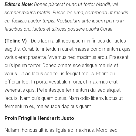
Editor's Note:
Donec placerat nunc ut tortor blandit, vel
semper mauris mattis. Fusce leo urna, commodo ut mauris
eu, facilisis auctor turpis. Vestibulum ante ipsum primis in
faucibus orci luctus et ultrices posuere cubilia Curae
(Teline V) -
Duis lacinia ultrices ipsum, in finibus dui luctus
sagittis. Curabitur interdum dui et massa condimentum, quis
varius erat pharetra. Vivamus nec maximus arcu. Praesent
quis ipsum tortor. Donec ornare scelerisque mauris et
varius. Ut ac lacus sed tellus feugiat mollis. Etiam eu
efficitur leo. In porta vestibulum orci, ut maximus erat
venenatis quis. Pellentesque fermentum dui sed aliquet
iaculis. Nam quis quam purus. Nam odio libero, luctus ut
fermentum eu, malesuada dapibus quam.
Proin Fringilla Hendrerit Justo
Nullam rhoncus ultricies ligula ac maximus. Morbi sed