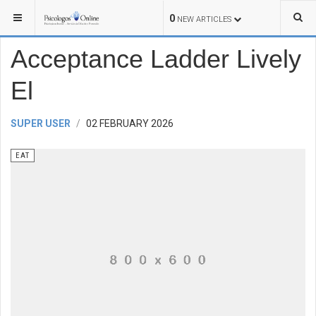
YOU ARE HERE:
TRAVEL
EAT
0
NEW ARTICLES
Acceptance Ladder Lively
El
SUPER USER
02 FEBRUARY 2026
EAT